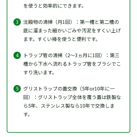
を使うと効率的にできます。
沈殿物の清掃（月1回）：第一槽と第二槽の
底に溜まった細かいごみや汚泥をすくい上げ
ます。すくい棒を使うと便利です。
トラップ管の清掃（2～3ヵ月に1回）：第三
槽から下水へ流れるトラップ管をブラシでこ
すり洗います。
グリストラップの蓋交換（5年or10年に一
回）：グリストラップ全体を覆う蓋は鉄製な
ら5年、ステンレス製なら10年で交換しま
す。