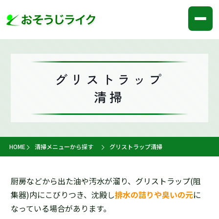
グリストラップ
清掃
HOME
清掃メニューから探す
グリストラップ清掃
厨房などから出た油や汚水が溜り、グリストラップ(阻
集器)内にこびりつき、沈殿し
排水の詰りや臭いの元
に
なっている場合があります。