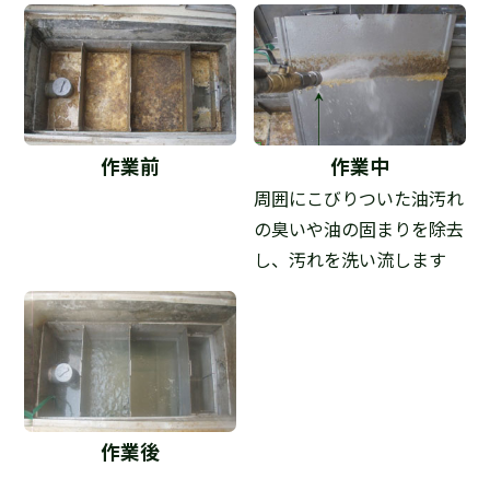
作業前
作業中
周囲にこびりついた油汚れ
の臭いや油の固まりを除去
し、汚れを洗い流します
作業後