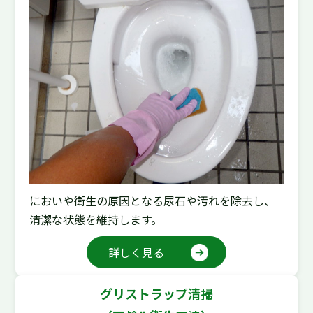
においや衛生の原因となる尿石や汚れを除去し、
清潔な状態を維持します。
詳しく見る
グリストラップ清掃