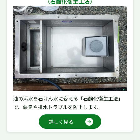
（石鹸化衛生工法）
油の汚水を石けん水に変える「石鹸化衛生工法」
で、悪臭や排水トラブルを防止します。
詳しく見る