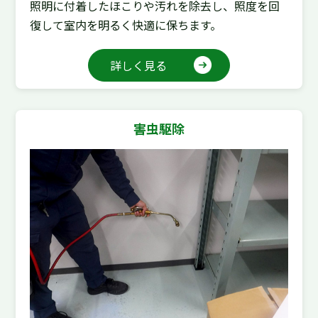
照明に付着したほこりや汚れを除去し、照度を回
復して室内を明るく快適に保ちます。
詳しく見る
害虫駆除