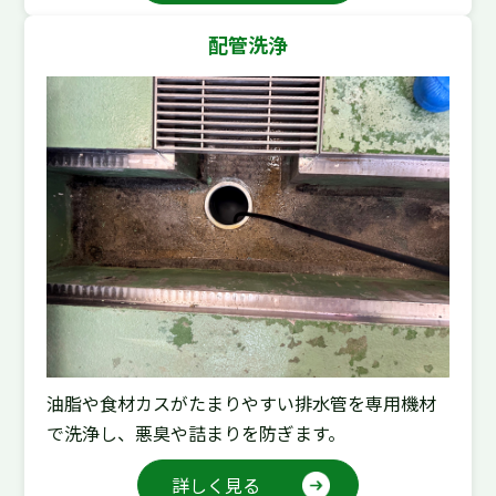
配管洗浄
油脂や食材カスがたまりやすい排水管を専用機材
で洗浄し、悪臭や詰まりを防ぎます。
詳しく見る